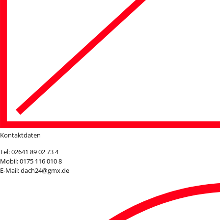
Kontaktdaten
Tel: 02641 89 02 73 4
Mobil: 0175 116 010 8
E-Mail: dach24@gmx.de