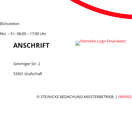
BÜrozeiten
Mo. – Fr.: 08:00 – 17:00 Uhr
ANSCHRIFT
Gimmiger Str. 2
53501 Grafschaft
© STEINICKE BEDACHUNG MEISTERBETRIEB |
IMPRE